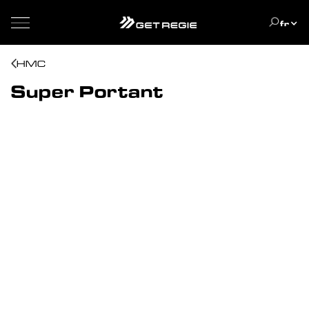
fr
HMC
Super Portant