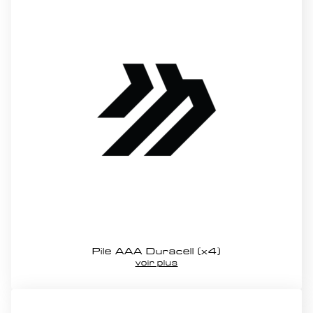
Pile AAA Duracell (x4)
voir plus