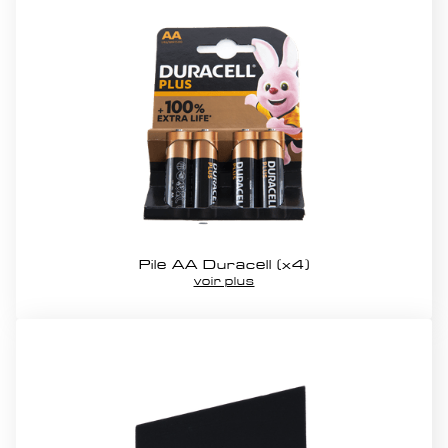
Pile AA Duracell (x4)
voir plus