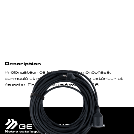
Description
Prolongateur de 25m de 16A monophasé,
surmoulé et résistant, utilisable en extérieur et
étanche. Fiches mâle et femelle PC16.
Notre catalogue