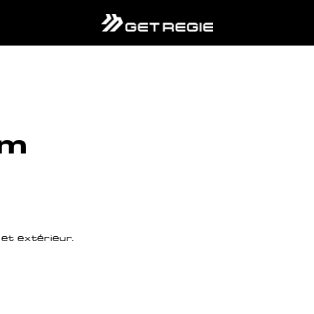
0m
et extérieur.