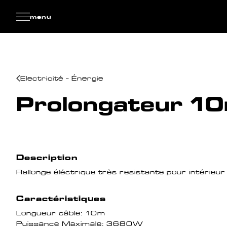
menu
Electricité - Énergie
Prolongateur 1
Description
Rallonge éléctrique très resistante pour intérieur 
Caractéristiques
Longueur câble: 10m
Puissance Maximale: 3680W