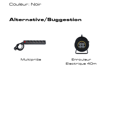
Couleur: Noir
Alternative/Suggestion
Multiprise
Enrouleur
Electrique 40m