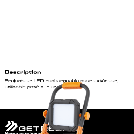
Description
Projecteur LED rechargeable pour extérieur,
utilisable posé sur une surface
Notre catalogue