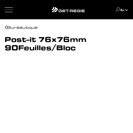
fr
Bureautique
Post-it 76x76mm
90Feuilles/Bloc