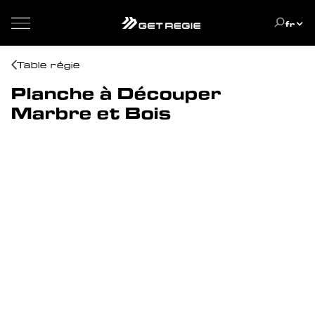
fr
Table régie
Planche à Découper
Marbre et Bois