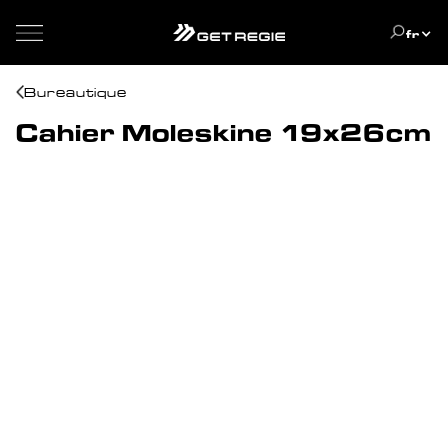
fr
Bureautique
Cahier Moleskine 19x26cm