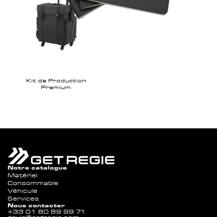
Kit de Production
Premium
Notre catalogue
Matériel
Consommable
Véhicule
Services
Nous contacter
+33 01 80 89 99 71