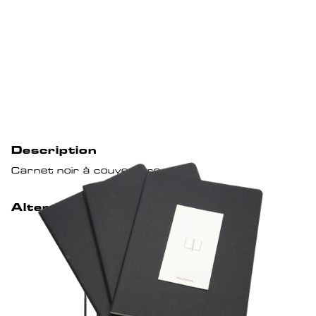
Description
Carnet noir à couverture rigide
Alternative/Suggestion