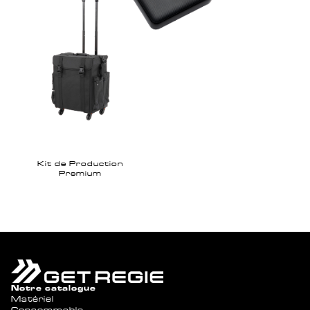
Kit de Production
Premium
Notre catalogue
Matériel
Consommable