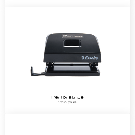
Perforatrice
voir plus