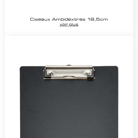
Ciseaux Ambidextres 18,5cm
voir plus