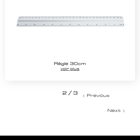
Règle 30cm
voir plus
2 / 3
Previous
Next